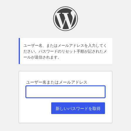
パ
ス
ワ
ー
ド
ユーザー名、またはメールアドレスを入力してく
ださい。パスワードのリセット手順が記されたメ
紛
ールが送信されます。
失
ユーザー名またはメールアドレス