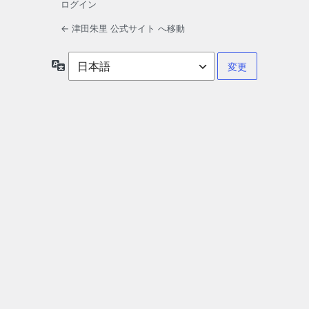
ログイン
← 津田朱里 公式サイト へ移動
言
語