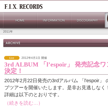
2011年
2012年4月1日
開催
3rd ALBUM 「l’espoir」 発売
決定！
2012年2月22日発売の3rdアルバム 「l’espo
ブツアーを開催いたします。是非お見逃しなく
詳細は以下のとおりです。
（続きを読む…）