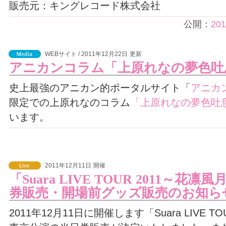
販売元：キングレコード株式会社
公開：
20
WEBサイト / 2011年12月22日
更新
アニカンコラム「上原れなの夢色吐息
史上最強のアニカン的ポータルサイト「
アニカ
限定での上原れなのコラム
「上原れなの夢色吐息
います。
2011年12月11日
開催
「Suara LIVE TOUR 2011～
券販売・開場前グッズ販売のお知ら
2011年12月11日に開催します「Suara LIVE T