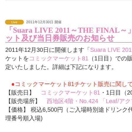
2011年12月30日
開催
「Suara LIVE 2011～THE FI
ット及び当日券販売のお知らせ
2011年12月30日に開催します「
Suara LIVE 2
ケットを
コミックマーケット81
（1日目）での
定いたしました。詳細は下記になります。
●コミックマーケット81チケット販売に関し
【販売日】
コミックマーケット81
・1日目（20
【販売場所】
西地区4階・No.424 「Leaf/
【価格】 税込6,500円（ご入場時別途ドリンク
理番号順入場)