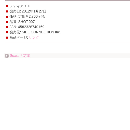
メディア:
CD
発売日:
2012年1月27日
価格:
定価￥2,700＋税
品番:
SHOT-007
JAN:
4582328740159
発売元:
SIDE CONNECTION Inc.
商品ページ:
リンク
Suara「花凛」