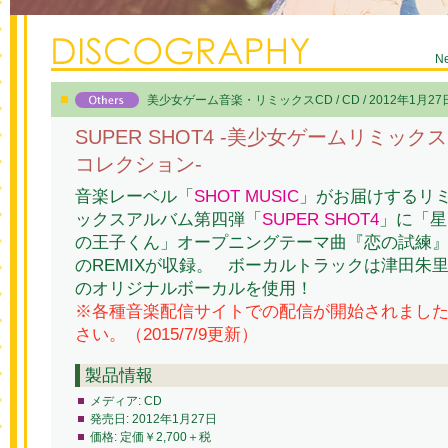
N
美少女ゲーム音楽・リミックスCD / CD / 2012年1月27
SUPER SHOT4 -美少女ゲームリミックス
コレクション-
音楽レーベル「
SHOT MUSIC
」がお届けするリ
ックスアルバム第四弾「
SUPER SHOT4
」に「星
の王子くん」オープニングテーマ曲『恋の試練
のREMIXが収録。 ボーカルトラックは津田朱
のオリジナルボーカルを使用！
※各種音楽配信サイトでの配信が開始されまし
さい。（2015/7/9更新）
製品情報
メディア:
CD
発売日:
2012年1月27日
価格:
定価￥2,700＋税