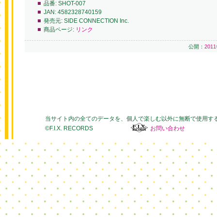
品番:
SHOT-007
JAN:
4582328740159
発売元:
SIDE CONNECTION Inc.
商品ページ:
リンク
公開：
201
当サイト内の全てのデータを、個人で楽しむ以外に無断で使用す
©F.I.X. RECORDS
お問い合わせ