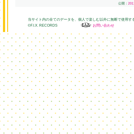
公開：
20
当サイト内の全てのデータを、個人で楽しむ以外に無断で使用す
©F.I.X. RECORDS
お問い合わせ