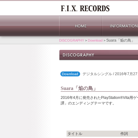
Suara「焔の鳥」
DISCOGRAPHY
>
Download
>
デジタルシングル / 2016年7月2
Suara「焔の鳥」
2016年4月に発売されたPlayStation®V
譚」のエンディングテーマです。
タイトル
作詞