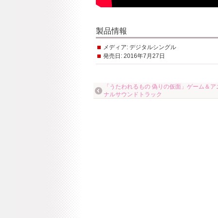
製品情報
メディア:
デジタルシングル
発売日:
2016年7月27日
「うたわれるもの 偽りの仮面」ゲーム＆ア
ナルサウンドトラック