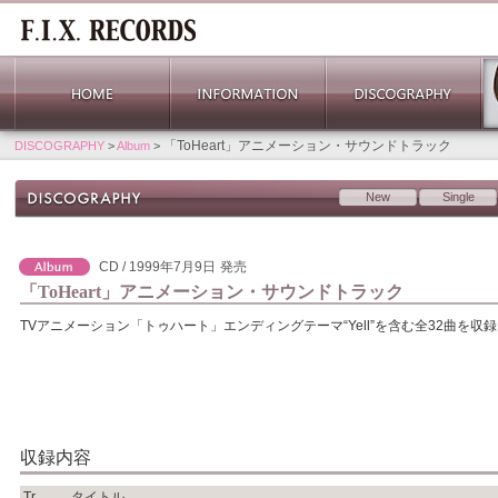
「ToHeart」アニメーション・サウンドトラック
DISCOGRAPHY
>
Album
>
New
Single
CD / 1999年7月9日
発売
「ToHeart」アニメーション・サウンドトラック
TVアニメーション「トゥハート」エンディングテーマ“Yell”を含む全32曲を収
収録内容
Tr.
タイトル