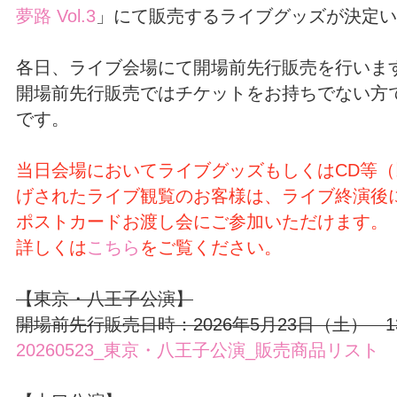
夢路 Vol.3
」にて販売するライブグッズが決定い
各日、ライブ会場にて開場前先行販売を行いま
開場前先行販売ではチケットをお持ちでない方
です。
当日会場においてライブグッズもしくはCD等
げされたライブ観覧のお客様は、ライブ終演後
ポストカードお渡し会にご参加いただけます。
詳しくは
こちら
をご覧ください。
【東京・八王子公演】
開場前先行販売日時：2026年5月23日（土） 13
20260523_東京・八王子公演_販売商品リスト