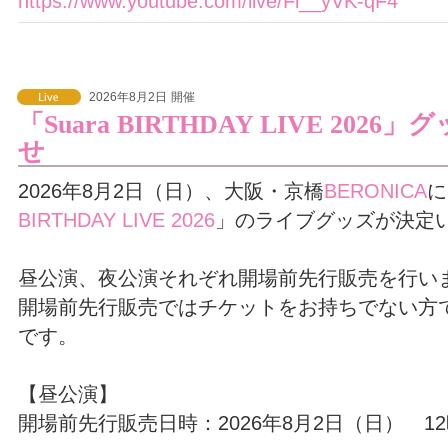
https://www.youtube.com/live/Fi__yVK-qF4
2026年8月2日
開催
「Suara BIRTHDAY LIVE 20
せ
2026年8月2日（日）、大阪・京橋
BERONICA
に
BIRTHDAY LIVE 2026
」のライブグッズが決定
昼公演、夜公演それぞれ開場前先行販売を行い
開場前先行販売ではチケットをお持ちでない方
です。
【昼公演】
開場前先行販売日時：2026年8月2日（日） 12時