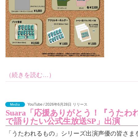
（続きを読む…）
YouTube / 2026年6月28日
リリース
Suara「応援ありがとう！『うた
で語りたい公式生放送SP」出演
「うたわれるもの」シリーズ出演声優の皆さま