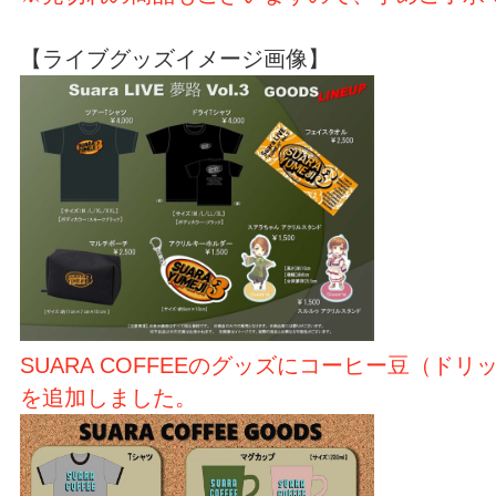
【ライブグッズイメージ画像】
SUARA COFFEEのグッズにコーヒー豆（ド
を追加しました。