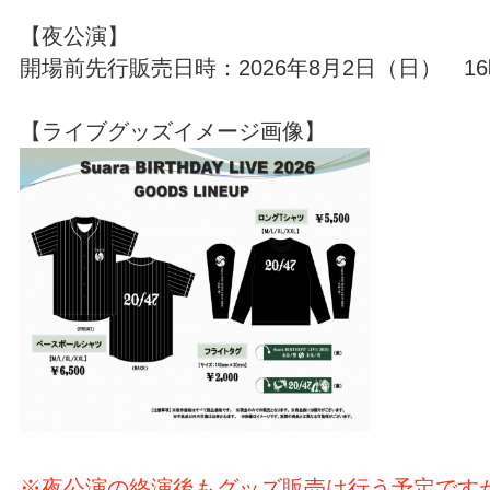
【夜公演】
開場前先行販売日時：2026年8月2日（日） 16時
【ライブグッズイメージ画像】
※夜公演の終演後もグッズ販売は行う予定です