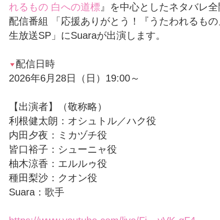
れるもの 白への道標
』を中心としたネタバレ全
配信番組 「応援ありがとう！『うたわれるも
生放送SP」にSuaraが出演します。
配信日時
2026年6月28日（日）19:00～
【出演者】（敬称略）
利根健太朗：オシュトル／ハク役
内田夕夜：ミカヅチ役
皆口裕子：シューニャ役
柚木涼香：エルルゥ役
種田梨沙：クオン役
Suara：歌手