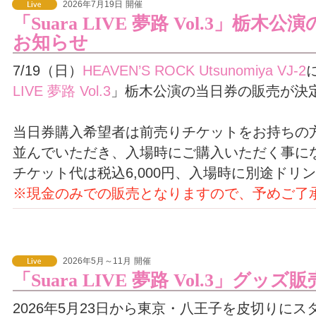
2026年7月19日
開催
「Suara LIVE 夢路 Vol.3」栃
お知らせ
7/19（日）
HEAVEN’S ROCK Utsunomiya VJ-2
LIVE 夢路 Vol.3
」栃木公演の当日券の販売が決
当日券購入希望者は前売りチケットをお持ちの
並んでいただき、入場時にご購入いただく事に
チケット代は税込6,000円、入場時に別途ドリ
※現金のみでの販売となりますので、予めご了
2026年5月～11月
開催
「Suara LIVE 夢路 Vol.3」グッ
2026年5月23日から東京・八王子を皮切りにス