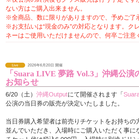
ない方はご購入出来ません。
※全商品、数に限りがありますので、予めご了
※お支払いは“現金のみ”の対応となります。ク
ネーはご使用いただけませんので、何卒ご注意
2026年6月20日
開催
「Suara LIVE 夢路 Vol.3」沖
お知らせ
6/20（土）
沖縄Output
にて開催されます「
Suar
公演の当日券の販売が決定いたしました。
当日券購入希望者は前売りチケットをお持ちの
並んでいただき、入場時にご購入いただく事に