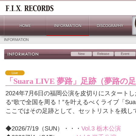
INFORMATION
New
Release
Event
「Suara LIVE 夢路」足跡（夢路の
2024年7月6日の福岡公演を皮切りにスタートした
る“歌で全国を周る！”を叶えるべくライブ「Suara
ここではその足跡として、セットリストを残し
◆2026/7/19（SUN）・・・
Vol.3 栃木公演