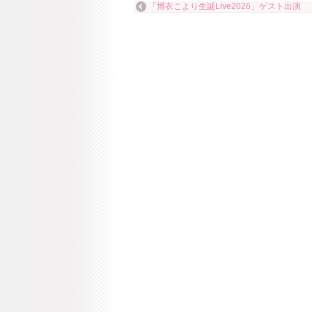
「博衣こより生誕Live2026」ゲスト出演