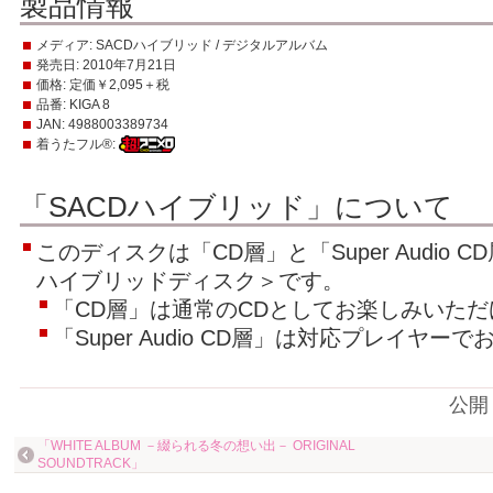
製品情報
メディア:
SACDハイブリッド / デジタルアルバム
発売日:
2010年7月21日
価格:
定価￥2,095＋税
品番:
KIGA 8
JAN:
4988003389734
着うたフル®:
「SACDハイブリッド」について
このディスクは「CD層」と「Super Audio
ハイブリッドディスク＞です。
「CD層」は通常のCDとしてお楽しみいただ
「Super Audio CD層」は対応プレイヤ
公開
「WHITE ALBUM －綴られる冬の想い出－ ORIGINAL
SOUNDTRACK」