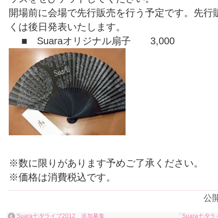
開場前に会場で先行販売を行う予定です。先行
くは後日発表いたします。
■ Suaraオリジナル扇子 3,000
※数に限りがあります予めご了承ください。
※価格は消費税込です。
公
Suara七夕ライブ2012 追加募集
「Suara七夕