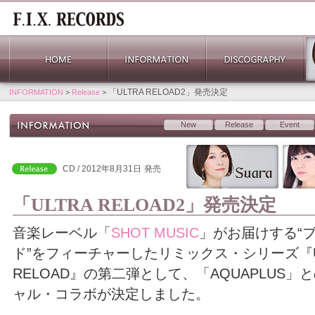
「ULTRA RELOAD2」発売決定
INFORMATION
>
Release
>
New
Release
Event
CD / 2012年8月31日
発売
「ULTRA RELOAD2」発売決定
音楽レーベル「
SHOT MUSIC
」がお届けする“
ド”をフィーチャーしたリミックス・シリーズ『U
RELOAD』の第二弾として、「AQUAPLUS」
ャル・コラボが決定しました。