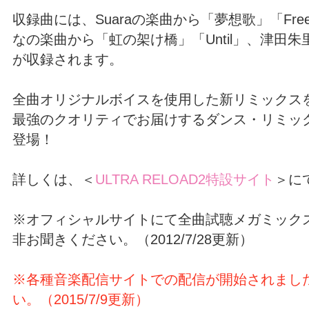
収録曲には、Suaraの楽曲から「夢想歌」「Free 
なの楽曲から「虹の架け橋」「Until」、津田
が収録されます。
全曲オリジナルボイスを使用した新リミックス
最強のクオリティでお届けするダンス・リミッ
登場！
詳しくは、＜
ULTRA RELOAD2特設サイト
＞に
※オフィシャルサイトにて全曲試聴メガミック
非お聞きください。（2012/7/28更新）
※各種音楽配信サイトでの配信が開始されまし
い。（2015/7/9更新）