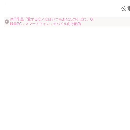
公
津田朱里「愛する心／心はいつもあなたのそばに」収
録曲PC，スマートフォン，モバイル向け配信