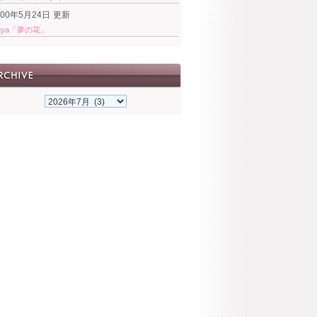
000年5月24日
更新
aya「夢の花」