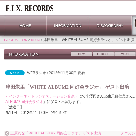
津田朱里「WHITE ALBUM2 同好会ラジオ」 ゲスト出演
INFORMATION
>
Media
>
New
Release
Event
WEBラジオ / 2012年11月30日
配信
津田朱里「WHITE ALBUM2 同好会ラジオ」 ゲスト出演
＜インターネットラジオステーション音泉＞
にて米澤円さんと生天目仁美さん
ALBUM2 同好会ラジオ
」にゲスト出演します。
【放送日】
第14回 2012年11月30日（金）配信
上原れな「WHITE ALBUM2 同好会ラジオ」 ゲスト出演
アニカン