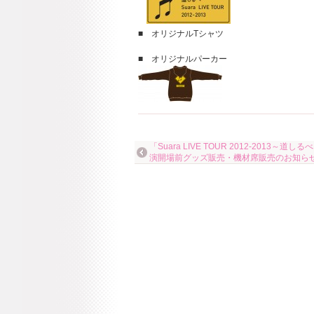
■ オリジナルTシャツ
■ オリジナルパーカー
「Suara LIVE TOUR 2012-2013～道
演開場前グッズ販売・機材席販売のお知ら