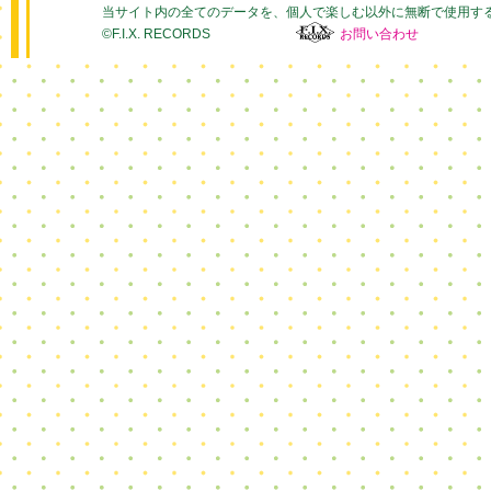
当サイト内の全てのデータを、個人で楽しむ以外に無断で使用す
©F.I.X. RECORDS
お問い合わせ