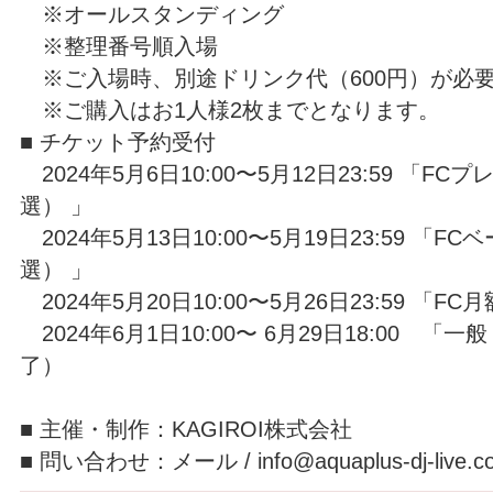
※オールスタンディング
※整理番号順入場
※ご入場時、別途ドリンク代（600円）が必
※ご購入はお1人様2枚までとなります。
■ チケット予約受付
2024年5⽉6⽇10:00〜5⽉12⽇23:59 「
選） 」
2024年5⽉13⽇10:00〜5⽉19⽇23:59 「
選） 」
2024年5⽉20⽇10:00〜5⽉26⽇23:59 「
2024年6⽉1⽇10:00〜 6月29日18:00 
了）
■ 主催・制作：KAGIROI株式会社
■ 問い合わせ：メール / info@aquaplus-dj-live.c