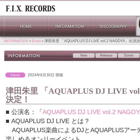
津田朱里 「AQUAPLUS DJ LIVE vol.2 NAGOYA」出演
INFORMATION
>
Event
>
New
Release
Event
2024年6月30日
開催
津田朱里 「AQUAPLUS DJ LIVE vo
決定！
■ 公演名：「
AQUAPLUS DJ LIVE vol.2 NAGO
■ AQUAPLUS DJ LIVE とは？
AQUAPLUS楽曲によるDJとAQUAPLUS
楽しめるオンリーイベント。