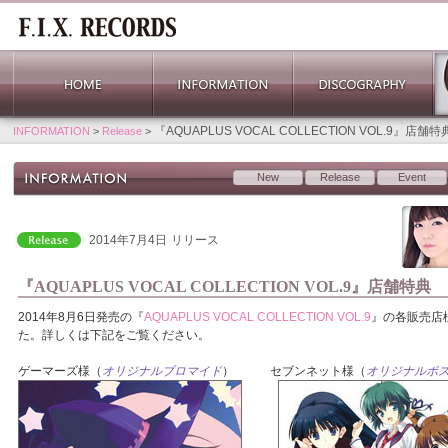
『AQUAPLUS VOCAL COLLECTION VOL.9』店舗特
INFORMATION
>
Release
>
New
Release
Event
2014年7月4日
リリース
『AQUAPLUS VOCAL COLLECTION VOL.9』店舗特典
2014年8月6日発売の『
AQUAPLUS VOCAL COLLECTION VOL.9
』の各販売店
た。詳しくは下記をご覧ください。
ゲーマーズ様（
オリジナルブロマイド
） セブンネット様（
オリジナルポ