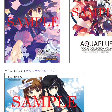
とらのあな様（
オリジナルブロマイド
）