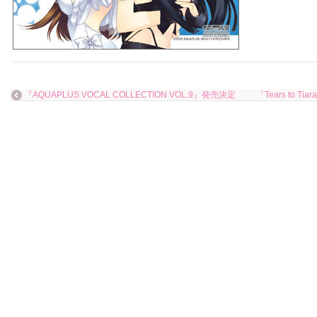
『AQUAPLUS VOCAL COLLECTION VOL.9』発売決定
「Tears to Tia