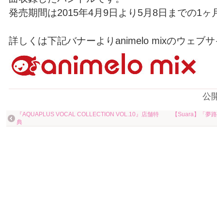
発売期間は2015年4月9日より5月8日までの1
詳しくは下記バナーよりanimelo mixのウェ
公
『AQUAPLUS VOCAL COLLECTION VOL.10』店舗特
【Suara】「
典