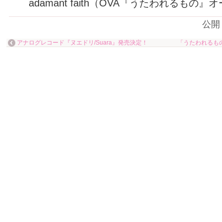
adamant faith（OVA『うたわれるもの
公開
アナログレコード『ヌエドリ/Suara』発売決定！
「うたわれるもの 二人