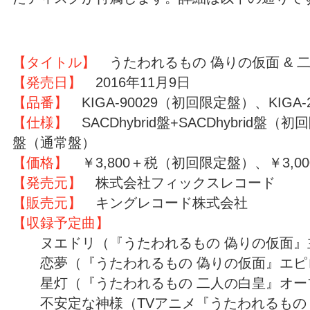
【タイトル】
うたわれるもの 偽りの仮面 & 
【発売日】
2016年11月9日
【品番】
KIGA-90029（初回限定盤）、KIGA
【仕様】
SACDhybrid盤+SACDhybrid盤（初
盤（通常盤）
【価格】
￥3,800＋税（初回限定盤）、￥3,0
【発売元】
株式会社フィックスレコード
【販売元】
キングレコード株式会社
【収録予定曲】
ヌエドリ（『うたわれるもの 偽りの仮面』
恋夢（『うたわれるもの 偽りの仮面』エピ
星灯（『うたわれるもの 二人の白皇』オー
不安定な神様（TVアニメ『うたわれるもの 