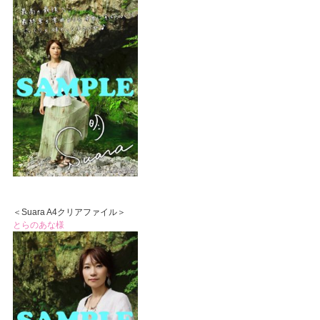
＜Suara A4クリアファイル＞
とらのあな様