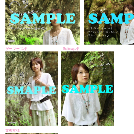
ゲーマーズ様
Sofmap様
文教堂様