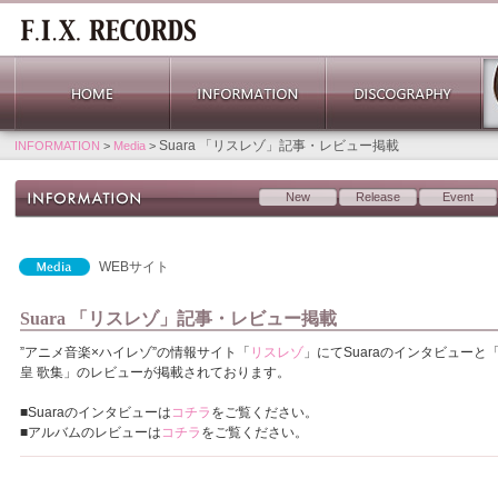
Suara 「リスレゾ」記事・レビュー掲載
INFORMATION
>
Media
>
New
Release
Event
WEBサイト
Suara 「リスレゾ」記事・レビュー掲載
”アニメ音楽×ハイレゾ”の情報サイト「
リスレゾ
」にてSuaraのインタビューと
皇 歌集」のレビューが掲載されております。
■Suaraのインタビューは
コチラ
をご覧ください。
■アルバムのレビューは
コチラ
をご覧ください。