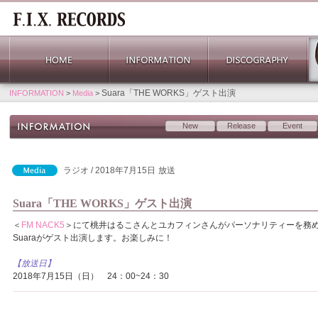
Suara「THE WORKS」ゲスト出演
INFORMATION
>
Media
>
New
Release
Event
ラジオ / 2018年7月15日
放送
Suara「THE WORKS」ゲスト出演
＜
FM NACK5
＞にて桃井はるこさんとユカフィンさんがパーソナリティーを務
Suaraがゲスト出演します。お楽しみに！
【放送日】
2018年7月15日（日） 24：00~24：30