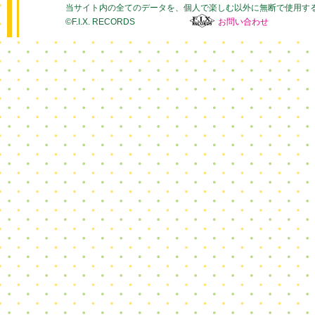
当サイト内の全てのデータを、個人で楽しむ以外に無断で使用す
©F.I.X. RECORDS
お問い合わせ