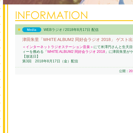
WEBラジオ / 2018年8月17日
配信
津田朱里「WHITE ALBUM2 同好会ラジオ 2018」 ゲスト
＜インターネットラジオステーション音泉＞
にて米澤円さんと生天目
ィーを務める「
WHITE ALBUM2 同好会ラジオ 2018
」に津田朱里が
【放送日】
第3回 2018年8月17日（金）配信
公開：
2