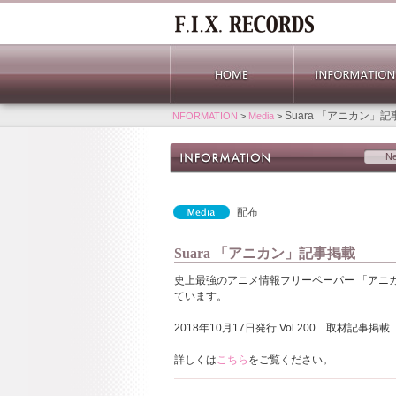
Suara 「アニカン」
INFORMATION
>
Media
>
N
配布
Suara 「アニカン」記事掲載
史上最強のアニメ情報フリーペーパー 「アニカン
ています。
2018年10月17日発行 Vol.200 取材記事掲載
詳しくは
こちら
をご覧ください。