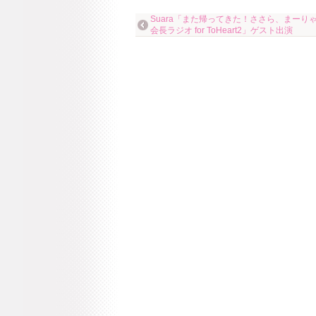
Suara「また帰ってきた！ささら、まーり
会長ラジオ for ToHeart2」ゲスト出演