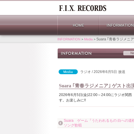
Suara ｢青春ラジメニ
INFORMATION
>
Media
>
N
ラジオ / 2026年6月5日
放送
Suara ｢青春ラジメニア｣ ゲスト出
2026年6月5日(金)22:00～24:00にラジオ関西
す。お楽しみに!!
Suara ゲーム『うたわれるもの 白への道
ソング歌唱