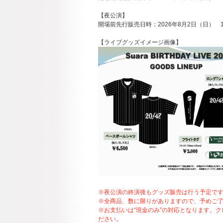
【夜公演】
開場前先行販売日時：2026年8月2日（日） 1
【ライブグッズイメージ画像】
※夜公演の終演後もグッズ販売は行う予定で
※全商品、数に限りがありますので、予めご
※お支払いは“現金のみ”の対応となります。
ださい。