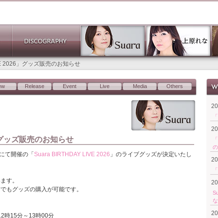
LIVE 2026」グッズ販売のお知らせ
ew
Release
Event
Live
Media
Others
2
「
2
026」グッズ販売のお知らせ
「
の
にて開催の「
Suara BIRTHDAY LIVE 2026
」のライブグッズが決定いたし
2
「
います。
2
方でもグッズの購入が可能です。
S
な
2
2時15分～13時00分