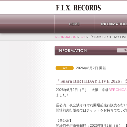
「Suara BIRTHDAY 
INFORMATION
>
Live
>
N
2026年8月2日
開催
「Suara BIRTHDAY LIVE 2
2026年8月2日（日）、大阪・京橋
BERONICA
ました！
昼公演、夜公演それぞれ開場前先行販売を行
開場前先行販売ではチケットをお持ちでない
【昼公演】
開場前先行販売日時：2026年8月2日（日） 1