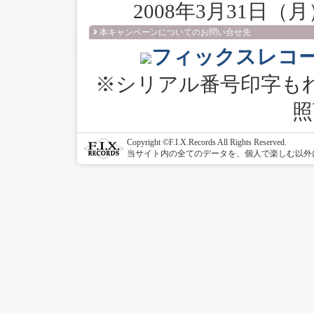
2008年3月31日（月）
本キャンペーンについてのお問い合せ先
フィックスレコ
※シリアル番号印字も
照
Copyright ©F.I.X.Records All Rights Reserved.
当サイト内の全てのデータを、個人で楽しむ以外