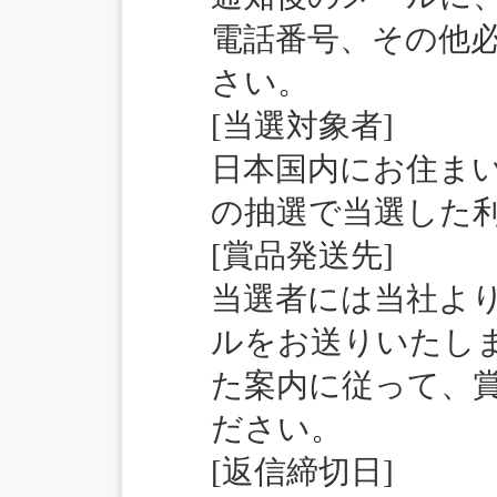
電話番号、その他
さい。
[当選対象者]
日本国内にお住ま
の抽選で当選した
[賞品発送先]
当選者には当社よ
ルをお送りいたし
た案内に従って、
ださい。
[返信締切日]