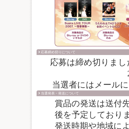
応募締め切りについて
応募は締め切りました
当選者にはメールに
当選発表・発送について
賞品の発送は送付先
後を予定しており
発送時期や地域に