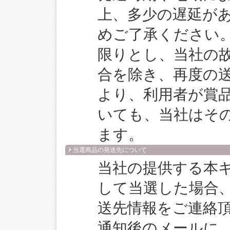
上、多少の遅延が
めご了承ください
限りとし、当社の
合を除き、再度の
より、利用者が賞
いても、当社はそ
ます。
当選商品の発送先について
当社の提供する本
して当選した場合
送先情報をご連絡
通知後のメールに