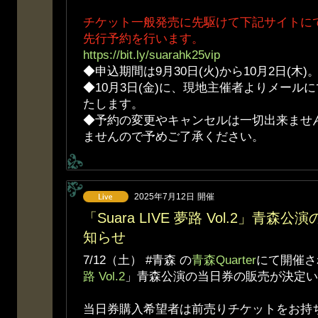
チケット一般発売に先駆けて下記サイトにて
先行予約を行います。
https://bit.ly/suarahk25vip
◆申込期間は9月30日(火)から10月2日(木
◆10月3日(金)に、現地主催者よりメール
たします。
◆予約の変更やキャンセルは一切出来ませ
ませんので予めご了承ください。
2025年7月12日
開催
「Suara LIVE 夢路 Vol.2」青
知らせ
7/12（土） #青森 の
青森Quarter
にて開催さ
路 Vol.2
」青森公演の当日券の販売が決定い
当日券購入希望者は前売りチケットをお持