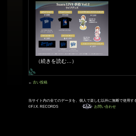
（続きを読む…）
←
古い投稿
当サイト内の全てのデータを、個人で楽しむ以外に無断で使用す
©F.I.X. RECORDS
お問い合わせ