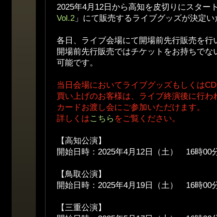
2025年4月12日から高知を皮切りにスター
Vol.2
」にて販売するライブグッズが決定い
各日、ライブ会場にて開場前先行販売を行
開場前先行販売ではチケットをお持ちでな
可能です。
当日会場においてライブグッズもしくはC
買い上げのお客様は、ライブ終演後に行わ
カードお渡し会にご参加いただけます。
詳しくは
こちら
をご覧ください。
【高知公演】
開始日時：2025年4月12日（土） 16時00
【鳥取公演】
開始日時：2025年4月19日（土） 16時00
【三重公演】