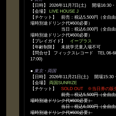
【日時】 2026年11月7日(土) 開場16:30・
【会場】
LIVE HOUSE J
【チケット】 前売：税込5,500円（全自
場時別途ドリンク代¥600必要）
当日：税込6,000円（全自由、
場時別途ドリンク代¥600必要）
【プレイガイド】
イープラス
【年齢制限】 未就学児童入場不可
【問合せ】 フィックスレコード TEL 06-6836
17:00)
●
東京・両国
【日時】 2026年11月21日(土) 開場15:30
【会場】
両国SUNRIZE
【チケット】
SOLD OUT ※当日券の
前売：税込5,500円（全
場時別途ドリンク代¥600必要）
当日：税込6,000円（全
場時別途ドリンク代¥600必要）