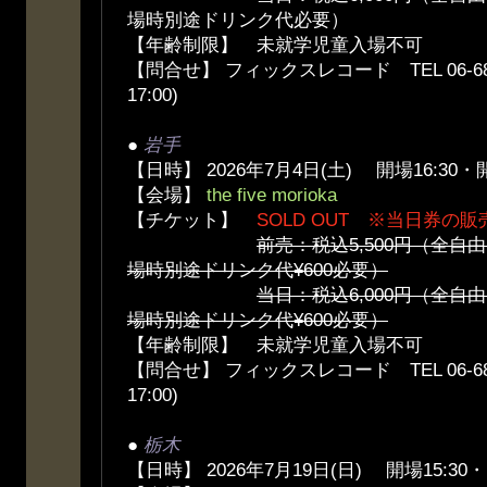
場時別途ドリンク代必要）
【年齢制限】 未就学児童入場不可
【問合せ】 フィックスレコード TEL 06-6836
17:00)
●
岩手
【日時】 2026年7月4日(土) 開場16:30・開
【会場】
the five morioka
【チケット】
SOLD OUT ※当日券の
前売：税込5,500円（全
場時別途ドリンク代¥600必要）
当日：税込6,000円（全
場時別途ドリンク代¥600必要）
【年齢制限】 未就学児童入場不可
【問合せ】 フィックスレコード TEL 06-6836
17:00)
●
栃木
【日時】 2026年7月19日(日) 開場15:30・