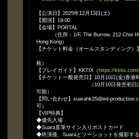
【公演日】2025年12月13日(土)
【開演】19:00
【会場】PORTAL
（住所：1/F, The Burrow, 212 Choi Hung
Hong Kong）
【チケット料金（オールスタンディング）】HK$98
（VIPチケット：
枚）
【プレイガイド】KKTIX（
https://kktix.com/
【チケット一般発売日】10月10日(金)香港時
（10月10日発売初日にはお
可能）
【問い合わせ】suarahk25@ed-production
可）
【VIP特典】
◆優先入場
◆Suara直筆サイン入りポストカード
◆終演後、Suaraとツーショットを撮影す