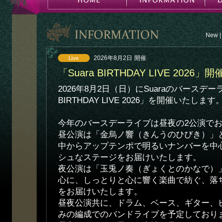
New
|
2026年8月2日
開催
「Suara BIRTHDAY LIVE 2026
2026年8月2日（日）にSuaraのバースデーラ
BIRTHDAY LIVE 2026」を開催いたします
今年のバースデーライブは昼夜の2公演で
昼公演は「金烏ノ響（きんうのひびき）」と題
中からアップテンポで明るいナンバーを中
シュなステージをお届けいたします。
夜公演は「玉兎ノ奏（ぎょくとのかなで）
心に、しっとりと心に響く楽曲で紡ぐ、落
をお届けいたします。
昼夜公演共に、ドラム、ベース、ギター、
みの編成でのバンドライブを予定しており