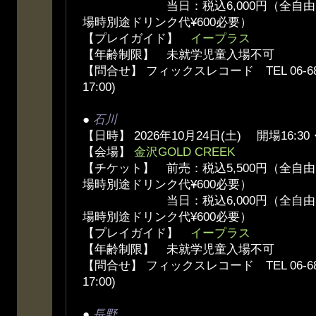
当日：税込6,000円（全自由、
場時別途ドリンク代¥600必要）
【プレイガイド】
イープラス
【年齢制限】 未就学児童入場不可
【問合せ】 フィックスレコード TEL 06-6836
17:00)
●
石川
【日時】 2026年10月24日(土) 開場16:30
【会場】
金沢GOLD CREEK
【チケット】 前売：税込5,500円（全自
場時別途ドリンク代¥600必要）
当日：税込6,000円（全自由、
場時別途ドリンク代¥600必要）
【プレイガイド】
イープラス
【年齢制限】 未就学児童入場不可
【問合せ】 フィックスレコード TEL 06-6836
17:00)
●
長野