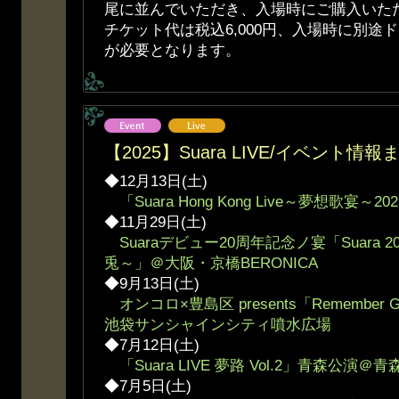
尾に並んでいただき、入場時にご購入いた
チケット代は税込6,000円、入場時に別途ド
が必要となります。
【2025】Suara LIVE/イベント情報
◆12月13日(土)
「Suara Hong Kong Live～夢想歌宴～20
◆11月29日(土)
Suaraデビュー20周年記念ノ宴「Suara 20th
兎～」＠大阪・京橋BERONICA
◆9月13日(土)
オンコロ×豊島区 presents「Remember Girl
池袋サンシャインシティ噴水広場
◆7月12日(土)
「Suara LIVE 夢路 Vol.2」青森公演＠青森Q
◆7月5日(土)