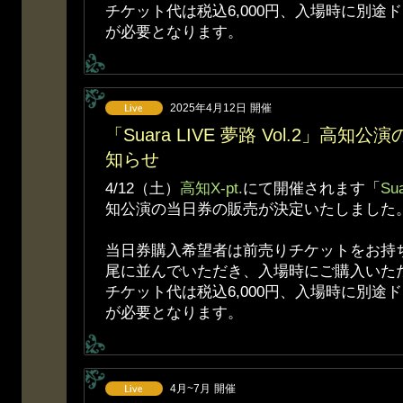
チケット代は税込6,000円、入場時に別途ド
が必要となります。
2025年4月12日
開催
「Suara LIVE 夢路 Vol.2」高
知らせ
4/12（土）
高知X-pt.
にて開催されます「
Su
知公演の当日券の販売が決定いたしました
当日券購入希望者は前売りチケットをお持
尾に並んでいただき、入場時にご購入いた
チケット代は税込6,000円、入場時に別途ド
が必要となります。
4月~7月
開催