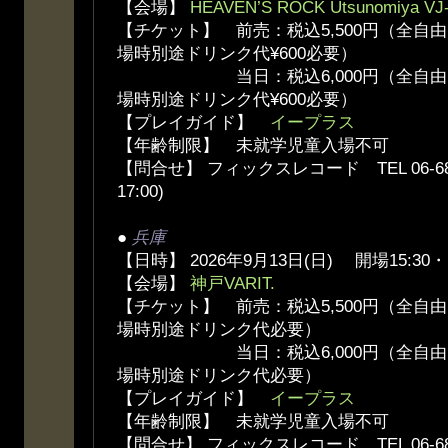
【会場】
HEAVEN’S ROCK Utsunomiya VJ
【チケット】 前売：税込5,500円（全自
場時別途ドリンク代¥600必要）
当日：税込6,000円（全自由、
場時別途ドリンク代¥600必要）
【プレイガイド】
イープラス
【年齢制限】 未就学児童入場不可
【問合せ】 フィックスレコード TEL 06-6836
17:00)
●
兵庫
【日時】 2026年9月13日(日) 開場15:30・
【会場】
神戸VARIT.
【チケット】 前売：税込5,500円（全自
場時別途ドリンク代必要）
当日：税込6,000円（全自由、
場時別途ドリンク代必要）
【プレイガイド】
イープラス
【年齢制限】 未就学児童入場不可
【問合せ】 フィックスレコード TEL 06-6836