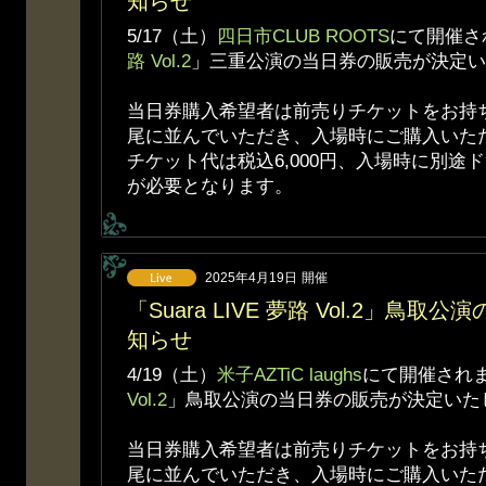
知らせ
5/17（土）
四日市CLUB ROOTS
にて開催さ
路 Vol.2
」三重公演の当日券の販売が決定い
当日券購入希望者は前売りチケットをお持
尾に並んでいただき、入場時にご購入いた
チケット代は税込6,000円、入場時に別途ド
が必要となります。
2025年4月19日
開催
「Suara LIVE 夢路 Vol.2」鳥
知らせ
4/19（土）
米子AZTiC laughs
にて開催され
Vol.2
」鳥取公演の当日券の販売が決定いた
当日券購入希望者は前売りチケットをお持
尾に並んでいただき、入場時にご購入いた