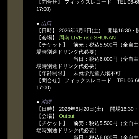
【問合せ】 フィックスレコード TEL 06-6836
17:00)
●
山口
【日時】 2026年6月6日(土) 開場16:30・開
【会場】
周南 LIVE rise SHUNAN
【チケット】 前売：税込5,500円（全自
場時別途ドリンク代必要）
当日：税込6,000円（全自由、
場時別途ドリンク代必要）
【年齢制限】 未就学児童入場不可
【問合せ】 フィックスレコード TEL 06-6836
17:00)
●
沖縄
【日時】 2026年6月20日(土) 開場16:30・
【会場】
Output
【チケット】 前売：税込5,500円（全自
場時別途ドリンク代必要）
当日：税込6,000円（全自由、