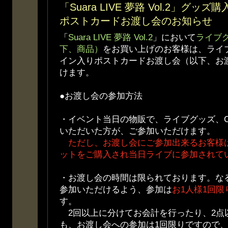
「Suara LIVE 夢路 Vol.2」グ
ポストカードお渡し会のお知らせ
「
Suara LIVE 夢路 Vol.2
」において
ライブ
下、商品）
をお買い上げのお客様は、ライ
イン入りポストカードお渡し会（以下、お
けます。
●お渡し会の参加方法
・イベント当日の物販で、ライブグッズ、C
いただいた方が、ご参加いただけます。
ただし、お渡し会にご参加出来るお客様
ットをご購入され当日ライブに参加されて
・お渡し会の時間は限られております。な
参加いただけるよう、参加は
お1人様1回限
す。
2回以上に分けてお会計を行ったり、2点
も、お渡し会への参加は1回限りですので