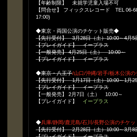
【年齢制限】 未就学児童入場不可
【問合せ】 フィックスレコード TEL 06-6836
17:00)
◆東京・両国公演のチケット販売◆
【先行受付】 3月28日（土）10:00～4月5日
【プレイガイド】 イープラス
【一般発売】 4月25日（土） 10:00～
【プレイガイド】 イープラス
◆
東京・八王子
/山口/沖縄/岩手/栃木公演
【先行受付】 1月17日（土）10:00～1月25
【プレイガイド】 イープラス
【一般発売】 2月7日（土） 10:00～
【プレイガイド】
イープラス
◆
兵庫/静岡/鹿児島/石川/長野公演のチケ
【先行受付】 2月28日（土）10:00～3月8日
【プレイガイド】 イープラス