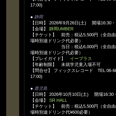
17:00)
●
静岡
【日時】 2026年9月26日(土) 開場16:30・
【会場】
静岡UMBER
【チケット】 前売：税込5,500円（全自
場時別途ドリンク代必要）
当日：税込6,000円（全自由、
場時別途ドリンク代必要）
【プレイガイド】
イープラス
【年齢制限】 未就学児童入場不可
【問合せ】 フィックスレコード TEL 06-6836
17:00)
●
鹿児島
【日時】 2026年10月10日(土) 開場16:30
【会場】
SR HALL
【チケット】 前売：税込5,500円（全自
場時別途ドリンク代¥600必要）