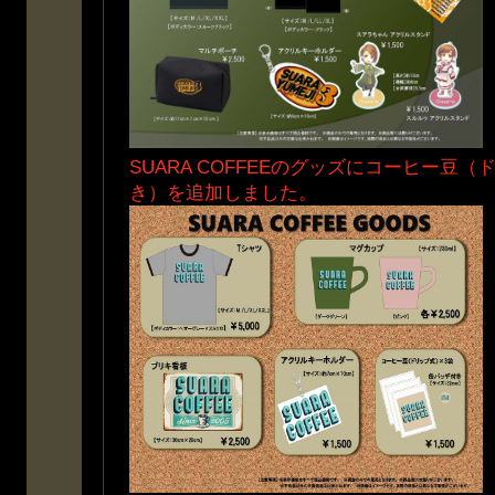
SUARA COFFEEのグッズにコーヒー豆
き）を追加しました。