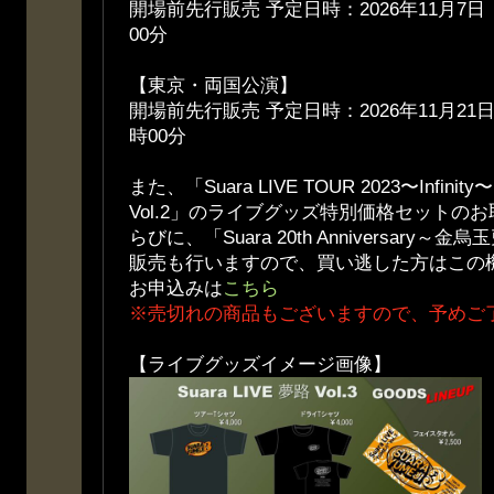
開場前先行販売 予定日時：2026年11月7日
00分
【東京・両国公演】
開場前先行販売 予定日時：2026年11月21日
時00分
また、「Suara LIVE TOUR 2023〜Infinit
Vol.2」のライブグッズ特別価格セットの
らびに、「Suara 20th Anniversary
販売も行いますので、買い逃した方はこの
お申込みは
こちら
※売切れの商品もございますので、予めご
【ライブグッズイメージ画像】