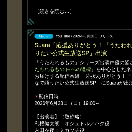
（続きを読む…）
YouTube / 2026年6月28日
リリース
Suara「応援ありがとう！『うたわ
りたい公式生放送SP」出演
「うたわれるもの」シリーズ出演声優の皆
たわれるもの 白への道標
』を中心としたネ
お届けする配信番組 「応援ありがとう！
なで語りたい公式生放送SP」にSuaraが出
配信日時
2026年6月28日（日）19:00～
【出演者】（敬称略）
利根健太朗：オシュトル／ハク役
内田夕夜：ミカヅチ役