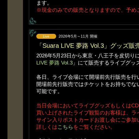
ます。
※現金のみでの販売となりますので、予め
2026年5月～11月
開催
「Suara LIVE 夢路 Vol.3」グッ
2026年5月23日から東京・八王子を皮切
LIVE 夢路 Vol.3
」にて販売するライブグッ
各日、ライブ会場にて開場前先行販売を行
開場前先行販売ではチケットをお持ちでな
可能です。
当日会場においてライブグッズもしくはC
買い上げされたライブ観覧のお客様は、ラ
サイン入りポストカードお渡し会にご参加
詳しくは
こちら
をご覧ください。