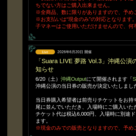
ちでない方はご購入出来ません。
※全商品、数に限りがありますので、予め
※お支払いは“現金のみ”の対応となります
子マネーはご使用いただけませんので、何
2026年6月20日
開催
「Suara LIVE 夢路 Vol.3」沖
知らせ
6/20（土）
沖縄Output
にて開催されます「
S
沖縄公演の当日券の販売が決定いたしまし
当日券購入希望者は前売りチケットをお持
尾に並んでいただき、入場時にご購入いた
チケット代は税込6,000円、入場時に別途
ます。
※現金のみでの販売となりますので、予め