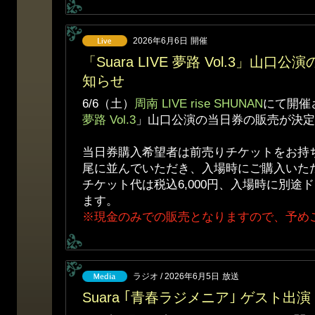
2026年6月6日
開催
「Suara LIVE 夢路 Vol.3」山
知らせ
6/6（土）
周南 LIVE rise SHUNAN
にて開催
夢路 Vol.3
」山口公演の当日券の販売が決
当日券購入希望者は前売りチケットをお持
尾に並んでいただき、入場時にご購入いた
チケット代は税込6,000円、入場時に別途
ます。
※現金のみでの販売となりますので、予め
ラジオ / 2026年6月5日
放送
Suara ｢青春ラジメニア｣ ゲスト出演