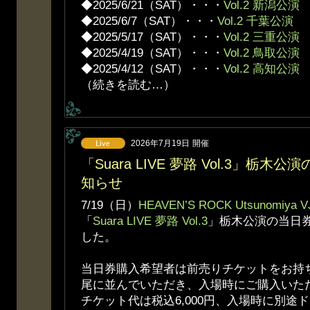
◆2025/6/21（SAT）・・・
Vol.2 新潟公演
◆2025/6/7（SAT）・・・
Vol.2 千葉公演
◆2025/5/17（SAT）・・・
Vol.2 三重公演
◆2025/4/19（SAT）・・・
Vol.2 鳥取公演
◆2025/4/12（SAT）・・・
Vol.2 高知公演
（続きを読む…）
2026年7月19日
開催
「Suara LIVE 夢路 Vol.3」栃
知らせ
7/19（日）
HEAVEN’S ROCK Utsunomiya V
「
Suara LIVE 夢路 Vol.3
」栃木公演の当日
した。
当日券購入希望者は前売りチケットをお持
尾に並んでいただき、入場時にご購入いた
チケット代は税込6,000円、入場時に別途