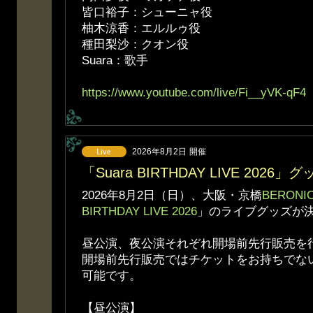
皆口裕子：シューニャ役
柚木涼香：エルルゥ役
種田梨沙：クオン役
Suara：歌手
https://www.youtube.com/live/Fi__yVK-qF4
2026年8月2日
開催
「Suara BIRTHDAY LIVE 202
2026年8月2日（日）、大阪・京橋
BERONI
BIRTHDAY LIVE 2026
」のライブグッズが
昼公演、夜公演それぞれ開場前先行販売を
開場前先行販売ではチケットをお持ちでな
可能です。
【昼公演】