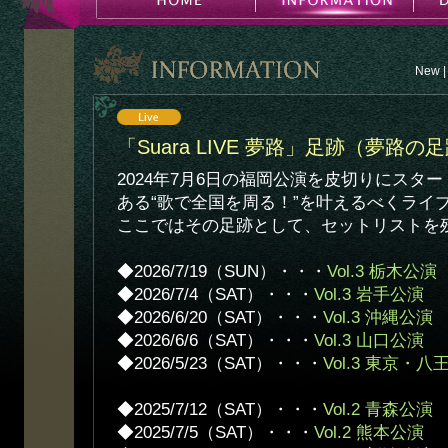
New
|
「Suara LIVE 夢路」足跡（夢路の
2024年7月6日の福岡公演を皮切りにスター
ある“歌で全国を周る！”を叶えるべくライブ「Su
ここではその足跡として、セットリストを
◆2026/7/19（SUN）・・・
Vol.3 栃木公演
◆2026/7/4（SAT）・・・
Vol.3 岩手公演
◆2026/6/20（SAT）・・・
Vol.3 沖縄公演
◆2026/6/6（SAT）・・・
Vol.3 山口公演
◆2026/5/23（SAT）・・・
Vol.3 東京・
◆2025/7/12（SAT）・・・
Vol.2 青森公演
◆2025/7/5（SAT）・・・
Vol.2 熊本公演