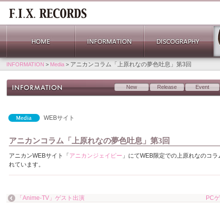
アニカンコラム「上原れなの夢色吐息」第3回
INFORMATION
>
Media
>
New
Release
Event
WEBサイト
アニカンコラム「上原れなの夢色吐息」第3回
アニカンWEBサイト「
アニカンジェイピー
」にてWEB限定での上原れなのコラ
れています。
「Anime-TV」ゲスト出演
PC