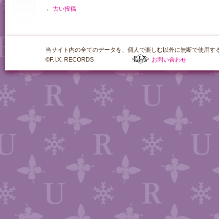
←
古い投稿
当サイト内の全てのデータを、個人で楽しむ以外に無断で使用す
©F.I.X. RECORDS
お問い合わせ