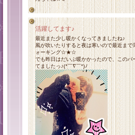
活躍してます♪
最近また少し暖かくなってきましたね♪
風が吹いたりすると夜は寒いので最近まで
ォーキング☆★☆
でも昨日はだいぶ暖かかったので、このパ
てましたっ♪(*￣∇￣*)ﾉ