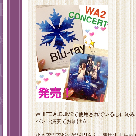
WHITE ALBUM2で使用されている心に
バンド演奏でお届け☆
小木曽雪菜役の米澤円さん、津田朱里ちゃ