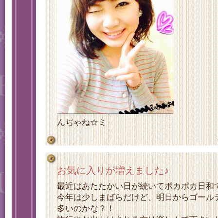
んぢゃね☆ミ
お気に入りが増えました♪
最近はあたたかい日が続いてポカポカ日和です
今年は少しまばらだけど、明日からゴール
多いのかな？！