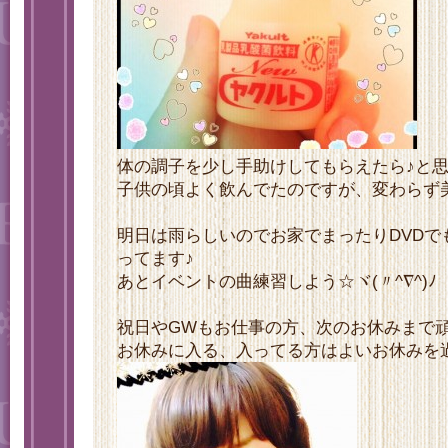
体の調子を少し手助けしてもらえたら♪と
子供の頃よく飲んでたのですが、変わらず美味し
明日は雨らしいのでお家でまったりDVDで
ってます♪
あとイベントの曲練習しよう☆ヾ(〃^∇^)
祝日やGWもお仕事の方、次のお休みまで頑張
お休みに入る、入ってる方はよいお休みを