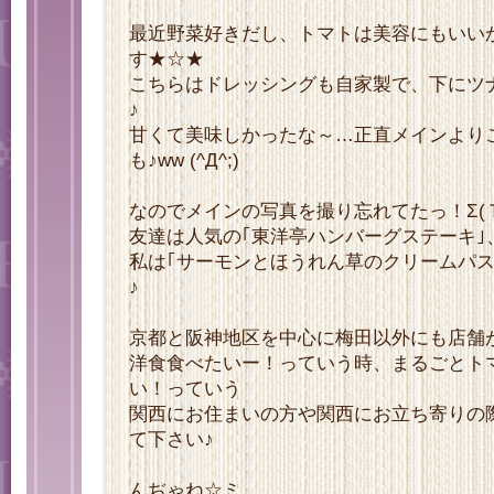
最近野菜好きだし、トマトは美容にもいい
す★☆★
こちらはドレッシングも自家製で、下にツ
♪
甘くて美味しかったな～…正直メインより
も♪ww (^Д^;)
なのでメインの写真を撮り忘れてたっ！Σ(
友達は人気の｢東洋亭ハンバーグステーキ｣
私は｢サーモンとほうれん草のクリームパス
♪
京都と阪神地区を中心に梅田以外にも店舗
洋食食べたいー！っていう時、まるごとト
い！っていう
関西にお住まいの方や関西にお立ち寄りの
て下さい♪
んぢゃね☆ミ