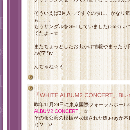
そういえば3月入ってすぐの頃に、かなり
も、、、
もうサンダルをGETしていました(>ω<) 
てたよ～☆
またちょっとしたお出かけ情報やまったり
♪v(‘∇’*)v
んぢゃね☆ミ
「WHITE ALBUM2 CONCERT」Bl
昨年11月24日に東京国際フォーラムホール
ALBUM2 CONCERT
」☆
その夜公演の模様が収録されたBlu-ray
♪(´∀｀)ﾉ