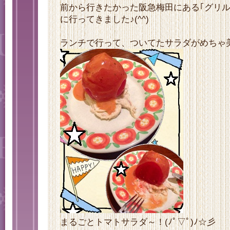
前から行きたかった阪急梅田にある｢グリル
に行ってきました♪(^^)
ランチで行って、ついてたサラダがめちゃ
まるごとトマトサラダ～！(ﾉﾟ▽ﾟ)ﾉ☆彡