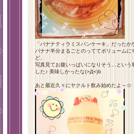
「バナナティラミスパンケーキ」だったか
バナナ半分まるごとのっててボリュームに
ど、
写真見てお腹いっぱいになりそう…という
した♪ 美味しかったな(>Д<)b
あと最近久々にヤクルト飲み始めたよ～☆