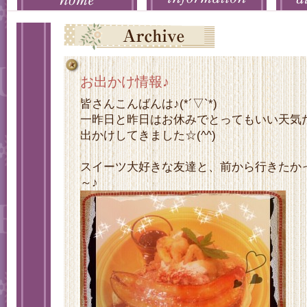
お出かけ情報♪
皆さんこんばんは♪(*´▽`*)
一昨日と昨日はお休みでとってもいい天気
出かけしてきました☆(^^)
スイーツ大好きな友達と、前から行きたか
～♪