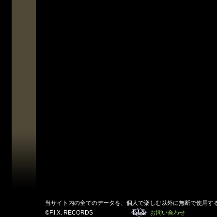
当サイト内の全てのデータを、個人で楽しむ以外に無断で使用す
©F.I.X. RECORDS
お問い合わせ