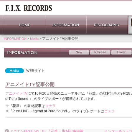
アニメイトTV記事公開
INFORMATION
>
Media
>
New
Release
Event
WEBサイト
アニメイトTV記事公開
アニメイトTV
にて10月26日発売のニューアルバム『花凛』の取材記事と9月28日に行われ
of Pure Sound-』 のライブレポートが掲載されています。
⇒『花凛』 の取材記事は
コチラ
⇒『Pure LIVE -Legend of Pure Sound-』 のライブレポートは
コチラ
アニカンFREE vol.101 『花凛』 取材記事掲載
インターネットラジ