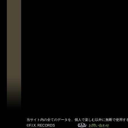
当サイト内の全てのデータを、個人で楽しむ以外に無断で使用す
©F.I.X. RECORDS
お問い合わせ