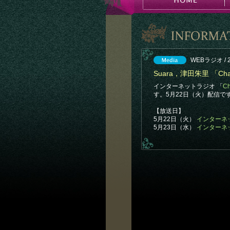
WEBラジオ / 
Suara，津田朱里 「C
インターネットラジオ 「
C
す。5月22日（火）配信で
【放送日】
5月22日（火）
インターネ
5月23日（水）
インターネ