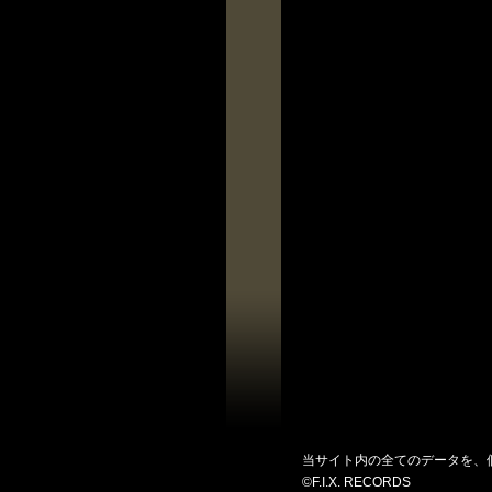
当サイト内の全てのデータを、
©F.I.X. RECORDS