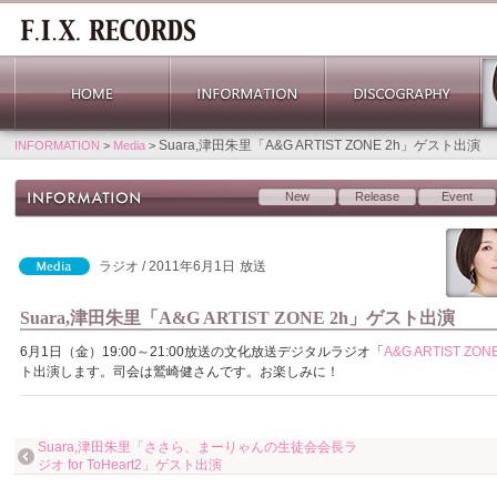
Suara,津田朱里「A&G ARTIST ZONE 2h」ゲスト出演
INFORMATION
>
Media
>
New
Release
Event
ラジオ / 2011年6月1日
放送
Suara,津田朱里「A&G ARTIST ZONE 2h」ゲスト出演
6月1日（金）19:00～21:00放送の文化放送デジタルラジオ「
A&G ARTIST ZONE
ト出演します。司会は鷲崎健さんです。お楽しみに！
Suara,津田朱里「ささら、まーりゃんの生徒会会長ラ
ジオ for ToHeart2」ゲスト出演