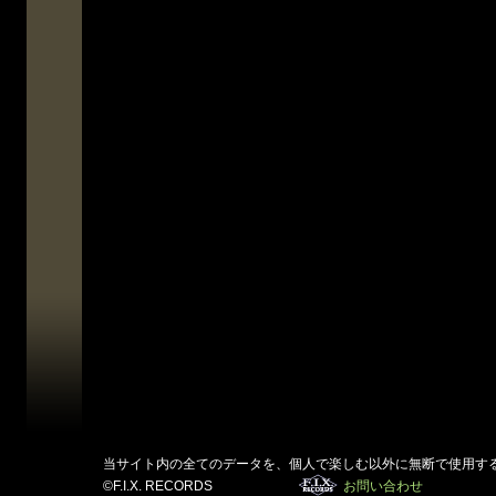
当サイト内の全てのデータを、個人で楽しむ以外に無断で使用す
©F.I.X. RECORDS
お問い合わせ