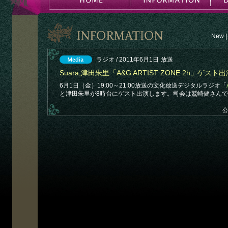
New
|
ラジオ / 2011年6月1日
放送
Suara,津田朱里「A&G ARTIST ZONE 2h」ゲスト
6月1日（金）19:00～21:00放送の文化放送デジタルラジオ「
と津田朱里が8時台にゲスト出演します。司会は鷲崎健さん
公