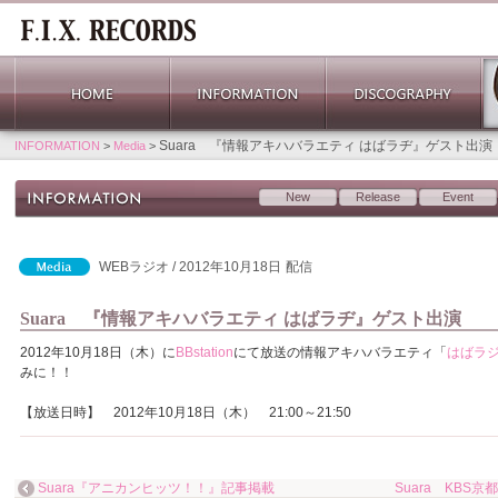
Suara 『情報アキハバラエティ はばラヂ』ゲスト出演
INFORMATION
>
Media
>
New
Release
Event
WEBラジオ / 2012年10月18日
配信
Suara 『情報アキハバラエティ はばラヂ』ゲスト出演
2012年10月18日（木）に
BBstation
にて放送の情報アキハバラエティ「
はばラ
みに！！
【放送日時】 2012年10月18日（木） 21:00～21:50
Suara『アニカンヒッツ！！』記事掲載
Suara KB