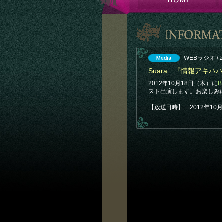
WEBラジオ / 
Suara 『情報アキ
2012年10月18日（木）に
B
スト出演します。お楽しみ
【放送日時】 2012年10月1