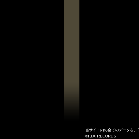
当サイト内の全てのデータを、
©F.I.X. RECORDS