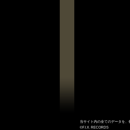
当サイト内の全てのデータを、
©F.I.X. RECORDS