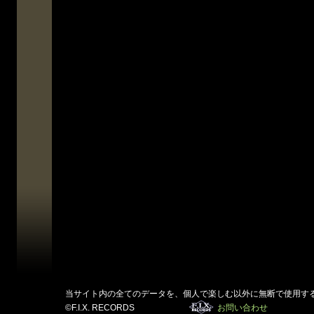
当サイト内の全てのデータを、個人で楽しむ以外に無断で使用す
©F.I.X. RECORDS
お問い合わせ