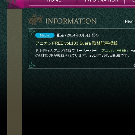
New
|
配布 / 2014年3月5日
配布
アニカンFREE vol.133 Suara 取材記事掲載
史上最強のアニメ情報フリーペーパー 「
アニカン FREE
」 V
の取材記事が掲載されています。2014年3月5日配布です。