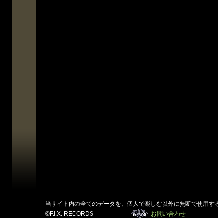
当サイト内の全てのデータを、個人で楽しむ以外に無断で使用す
©F.I.X. RECORDS
お問い合わせ