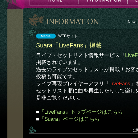
New
|
WEBサイト
Suara「LiveFans」掲載
ライブ・セットリスト情報サービス『
Live
掲載されています。
過去のライブのセットリストが掲載！お客
投稿も可能です。
ライブ再現プレイヤーアプリ「
LiveFans
」
セットリスト順に曲を再生したりして楽し
是非ご覧ください。
■
『LiveFans』トップページはこちら
■
『Suara』ページはこちら
公