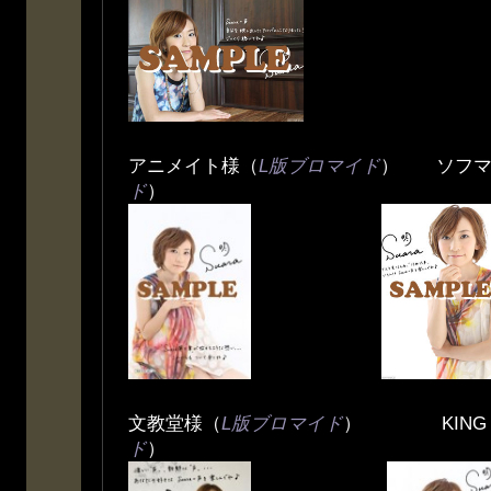
アニメイト様（
L版ブロマイド
） ソフマ
ド
）
文教堂様（
L版ブロマイド
） KING e-
ド
）