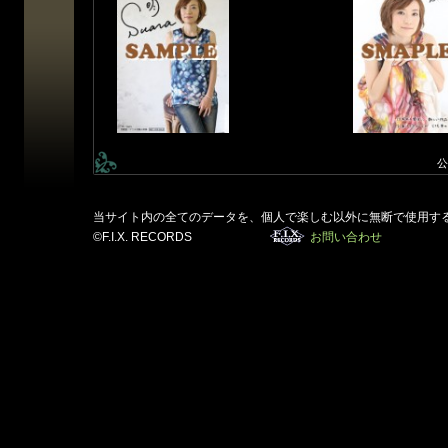
公
当サイト内の全てのデータを、個人で楽しむ以外に無断で使用す
©F.I.X. RECORDS
お問い合わせ