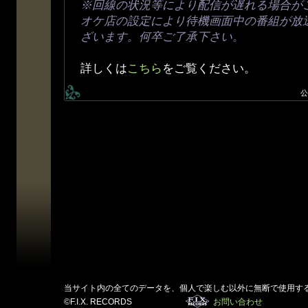
※回線の状況等により配信が遅れる場合が
オケ店の設定により待機画面中の番組が放
ざいます。何卒ご了承下さい。
詳しくは
こちら
をご覧ください。
公
当サイト内の全てのデータを、個人で楽しむ以外に無断で使用す
©F.I.X. RECORDS
お問い合わせ