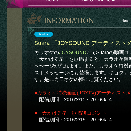
New
|
Suara 「JOYSOUND アーティ
カラオケの
JOYSOUND
にてSuaraの動画
「天かける星」を歌唱すると、カラオケ演奏終
ッセージが流れます。また、カラオケ待機画面
ストメッセージにも登場します。キョクナ
す。是非カラオケの際にご覧ください。
■カラオケ待機画面(JOYTV)アーティス
配信期間：2016/2/15～2016/3/14
■「天かける星」歌唱後コメント
配信期間：2016/2/15～2016/4/14