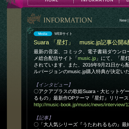
New
|
WEBサイト
Suara 「星灯」 music.jp記事公
最新の音楽、コミック、電子書籍ダウンロ
メ総合配信サイト「
music.jp
」にて、「星
されています。また、2016年9月21日か
ルバージョンのmusic.jp購入特典が決定
【インタビュー】
〇アクアプラスの歌姫Suara・大ヒットゲ
るもの」最新作OPテーマ『星灯』リリース
http://music-book.jp/music/news/interview/
【記事】
〇「大人気シリーズ『うたわれるもの』最