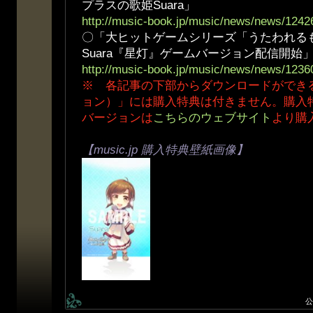
プラスの歌姫Suara」
http://music-book.jp/music/news/news/1242
〇「大ヒットゲームシリーズ「うたわれる
Suara『星灯』ゲームバージョン配信開始
http://music-book.jp/music/news/news/1236
※ 各記事の下部からダウンロードができ
ョン）」には購入特典は付きません。購入
バージョンは
こちらのウェブサイト
より購
【music.jp 購入特典壁紙画像】
公