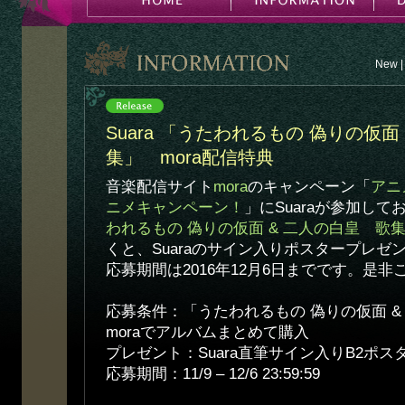
New
|
Suara 「うたわれるもの 偽りの仮面
集」 mora配信特典
音楽配信サイト
mora
のキャンペーン「
アニ
ニメキャンペーン！
」にSuaraが参加して
われるもの 偽りの仮面 & 二人の白皇 歌
くと、Suaraのサイン入りポスタープレゼ
応募期間は2016年12月6日までです。是
応募条件：「うたわれるもの 偽りの仮面 &
moraでアルバムまとめて購入
プレゼント：Suara直筆サイン入りB2ポス
応募期間：11/9 – 12/6 23:59:59