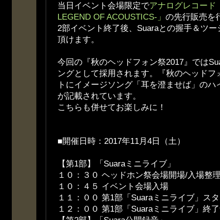
当日イベント会場限定で
アナログレコード「Pu
LEGEND OF ACOUSTICS-」
の先行販売を
2部イベント終了後、Suaraとの握手＆ツ
頂けます。
今回の『秋のヘッドフォン祭2017』ではSu
ングとして採用されます。『秋のヘッドフォ
トにイメージソング「耳を澄ませば」のハ
が記載されています。
こちらも併せてお楽しみに！
■開催日時：2017年11月4日（土）
【第1部】「Suaraミニライブ」
１０：３０ ヘッドホン祭会場開場/入場整
１０：４５ イベント会場入場
１１：００ 第1部「Suaraミニライブ」ス
１２：００ 第1部「Suaraミニライブ」終