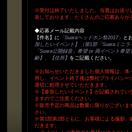
※受付は終了いたしました。当選はお送り
表しております。たくさんのご応募ありが
◆応募メール記載内容
【件名】に
「Suaraヘッドホン祭2017」
と
加したいイベント】（第1部「Suaraミニライ
「Suara公開録音」希望 or 両イベント
齢】、【住所】
をご記載ください。
※お知らせいただきました個人情報は、本
用し、イベント終了後は弊社プライバシー
適切に処理させていただきます。
※【参加したいイベント】が記載されてい
ますのでご注意ください。
※販売予定の商品は数量に限りがございま
さい。
※第1部第2部ともに、お客様による撮影、
だきます。