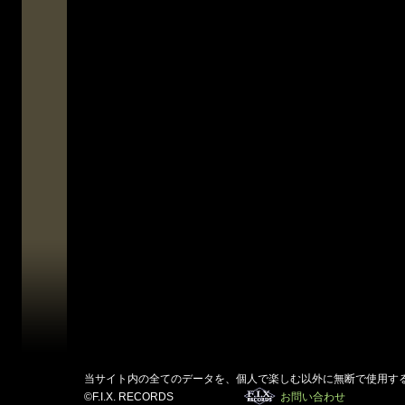
当サイト内の全てのデータを、個人で楽しむ以外に無断で使用す
©F.I.X. RECORDS
お問い合わせ