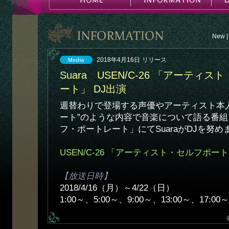
New
|
2018年4月16日
リリース
Suara USEN/C-26 「アーティ
ート」 DJ出演
週替わりで登場する声優やアーティスト本
ート”のような内容で音楽について語る番
フ・ポートレート」にてSuaraがDJを努め
USEN/C-26 「アーティスト・セルフポー
【放送日時】
2018/4/16（月）～4/22（日）
1:00～、5:00～、9:00～、13:00～、17:0