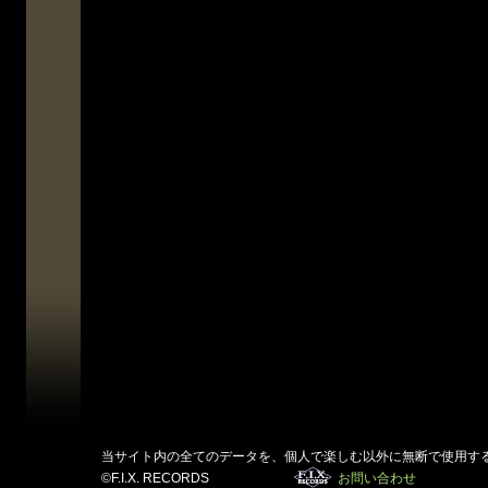
当サイト内の全てのデータを、個人で楽しむ以外に無断で使用す
©F.I.X. RECORDS
お問い合わせ